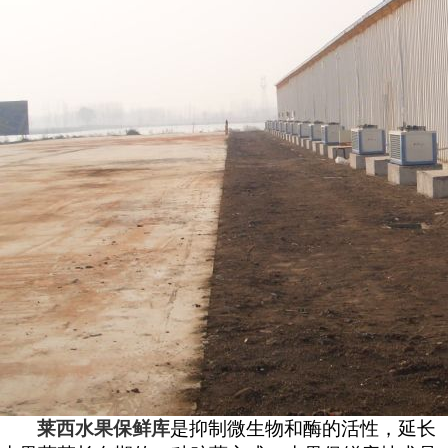
莱西水果保鲜库
是抑制微生物和酶的活性，延长