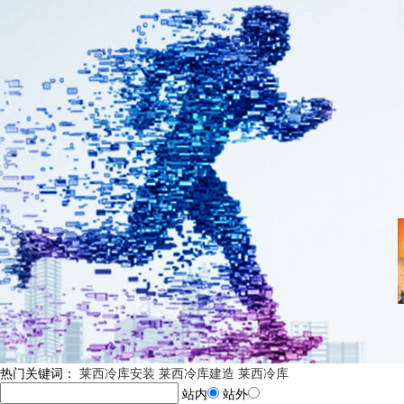
热门关键词：
莱西冷库安装
莱西冷库建造
莱西冷库
站内
站外