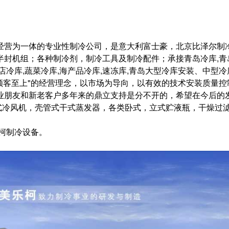
经营为一体的专业性制冷公司，是意大利富士豪，北京比泽尔制
半封机组；各种制冷剂，制冷工具及制冷配件；承接
青岛冷库,青
店冷库,蔬菜冷库,海产品冷库,速冻库,
青岛大型冷库安装、中型冷
顾客至上
"
的经营理念，以市场为导向，以有效的技术安装质量控
业朋友和新老客户多年来的鼎立支持是分不开的，希望在今后的
式冷风机，壳管式干式蒸发器，各类卧式，立式贮液瓶，干燥过
柯制冷设备。