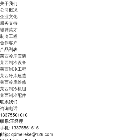
关于我们
公司概况
企业文化
服务支持
诚聘英才
制冷工程
合作客户
产品列表
莱西冷库安装
莱西制冷设备
莱西制冷工程
莱西冷库建造
莱西冷库维修
莱西制冷机组
莱西制冷配件
联系我们
咨询电话
13375561616
联系:王经理
手机: 13375561616
邮箱:
qdmeileke@126.com