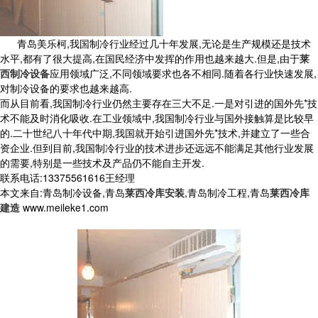
青岛美乐柯,我国制冷行业经过几十年发展,无论是生产规模还是技术
水平,都有了很大提高,在国民经济中发挥的作用也越来越大.但是,由于
莱
西制冷设备
应用领域广泛,不同领域要求也各不相同.随着各行业快速发展,
对制冷设备的要求也越来越高.
而从目前看,我国制冷行业仍然主要存在三大不足.一是对引进的国外先*技
术不能及时消化吸收.在工业领域中,我国制冷行业与国外接触算是比较早
的.二十世纪八十年代中期,我国就开始引进国外先*技术,并建立了一些合
资企业.但到目前,我国制冷行业的技术进步还远远不能满足其他行业发展
的需要,特别是一些技术及产品仍不能自主开发.
联系电话:13375561616王经理
本文来自:青岛制冷设备,青岛
莱西冷库安装
,青岛制冷工程,青岛
莱西冷库
建造
www.meileke1.com