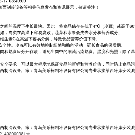
-17 08:40:00
,莱西制冷设备等相关信息发布和资讯展示，敬请关注！
C之间的温度下生长最快。因此，将食品储存在低于4°C（冷藏）或高于6
如，肉类在高温下容易腐败，蔬菜和水果会失去水分和营养成分。
维生素C在高温下容易分解，导致食品营养价值下降。
和安全性。冷冻可以有效地抑制细菌和酶的活动，延长食品的保质期。
肉和熟食应分开存放，避免生肉中的细菌污染熟食。湿度和光照：除了温
安全要求，可以最大程度地保证食品的新鲜和营养价值，同时防止食品污
设备厂家：青岛美乐柯制冷设备有限公司专业承接莱西冷库安装,电话:133
设备厂家：青岛美乐柯制冷设备有限公司专业承接莱西冷库安装,电话:133
1402000381号