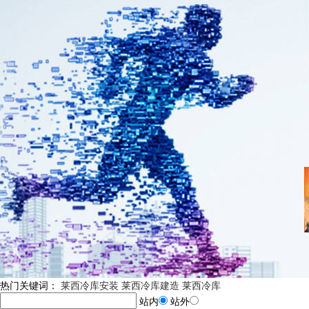
热门关键词：
莱西冷库安装
莱西冷库建造
莱西冷库
站内
站外